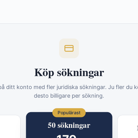
Köp sökningar
 på ditt konto med fler juridiska sökningar. Ju fler du k
desto billigare per sökning.
Populärast
50
sökningar